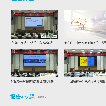
张翔——宪法中“人的形象”及其法...
范方俊——中西文明互鉴下的“世界
祝智庭——数智赋能教育创变的新格...
赵晓耕——传统法的当代价值