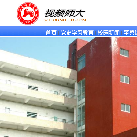
首页
党史学习教育
校园新闻
至善
|
|
|