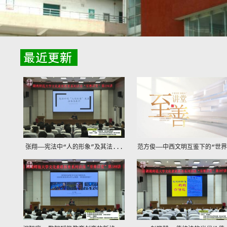
张翔——宪法中“人的形象”及其法...
范方俊——中西文明互鉴下的“世界