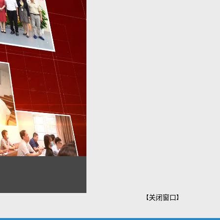
关闭窗口
【
】