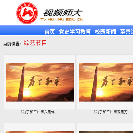
首页
党史学习教育
校园新闻
至善
|
|
|
综艺节目
当前位置:
《为了和平》第六集伟...
《为了和平》第五集万..